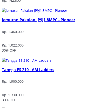
Rp. 142.800
Jemuran Pakaian JP9J1.8MPC - Pioneer
Rp. 1.460.000
Rp. 1.022.000
30% OFF
Tangga ES 210 - AM Ladders
Rp. 1.900.000
Rp. 1.330.000
30% OFF