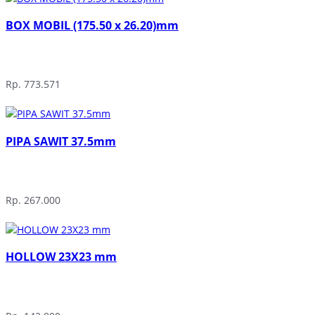
BOX MOBIL (175.50 x 26.20)mm
Rp. 773.571
PIPA SAWIT 37.5mm
Rp. 267.000
HOLLOW 23X23 mm