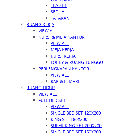
TEA SET
SEDUH
TATAKAN
RUANG KERJA
VIEW ALL
KURSI & MEJA KANTOR
VIEW ALL
MEJA KERJA
KURSI KERJA
LOBBY & RUANG TUNGGU
PERLENGKAPAN KANTOR
VIEW ALL
RAK & LEMARI
RUANG TIDUR
VIEW ALL
FULL BED SET
VIEW ALL
SINGLE BED SET 120X200
KING SET 180X200
SUPER KING SET 200X200
SINGLE BED SET 150X200