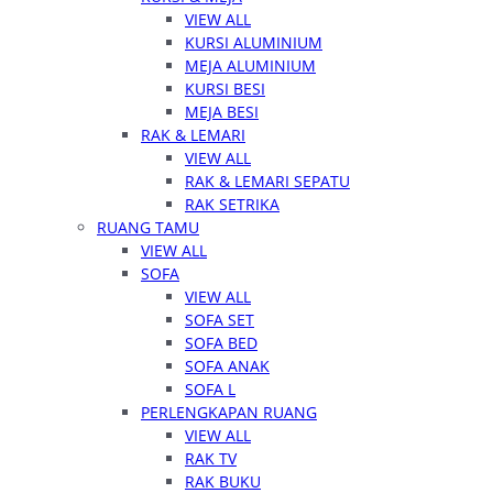
VIEW ALL
KURSI ALUMINIUM
MEJA ALUMINIUM
KURSI BESI
MEJA BESI
RAK & LEMARI
VIEW ALL
RAK & LEMARI SEPATU
RAK SETRIKA
RUANG TAMU
VIEW ALL
SOFA
VIEW ALL
SOFA SET
SOFA BED
SOFA ANAK
SOFA L
PERLENGKAPAN RUANG
VIEW ALL
RAK TV
RAK BUKU