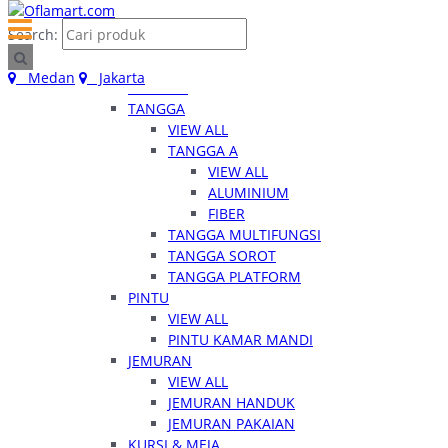
Home
Search:
Kategori
RUMAH TANGGA
Medan
Jakarta
VIEW ALL
TANGGA
VIEW ALL
TANGGA A
VIEW ALL
ALUMINIUM
FIBER
TANGGA MULTIFUNGSI
TANGGA SOROT
TANGGA PLATFORM
PINTU
VIEW ALL
PINTU KAMAR MANDI
JEMURAN
VIEW ALL
JEMURAN HANDUK
JEMURAN PAKAIAN
KURSI & MEJA