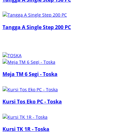
Tangga A Single Step 200 PC
Meja TM 6 Segi - Toska
Kursi Tos Eko PC - Toska
Kursi TK 1R - Toska