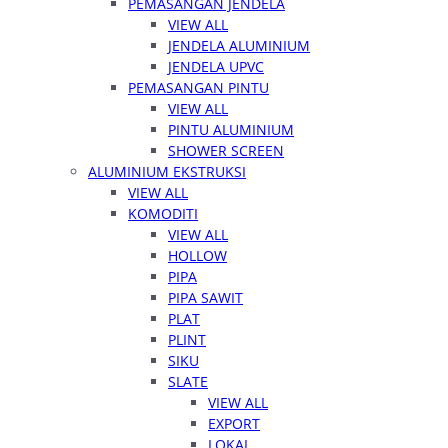
PEMASANGAN JENDELA
VIEW ALL
JENDELA ALUMINIUM
JENDELA UPVC
PEMASANGAN PINTU
VIEW ALL
PINTU ALUMINIUM
SHOWER SCREEN
ALUMINIUM EKSTRUKSI
VIEW ALL
KOMODITI
VIEW ALL
HOLLOW
PIPA
PIPA SAWIT
PLAT
PLINT
SIKU
SLATE
VIEW ALL
EXPORT
LOKAL