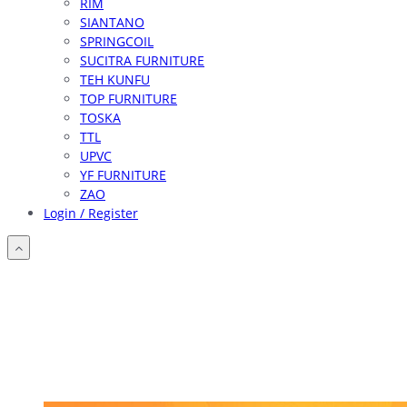
RIM
SIANTANO
SPRINGCOIL
SUCITRA FURNITURE
TEH KUNFU
TOP FURNITURE
TOSKA
TTL
UPVC
YF FURNITURE
ZAO
Login / Register