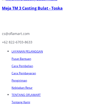
Meja TM 3 Casting Bulat - Toska
cs@oflamart.com
+62 822-6703-8633
LAYANAN PELANGGAN
Pusat Bantuan
Cara Pembelian
Cara Pembayaran
Pengiriman
Kebijakan Retur
TENTANG OFLAMART
Tentang Kami