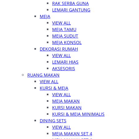
RAK SERBA GUNA
LEMARI GANTUNG
MEJA
VIEW ALL
MEJA TAMU
MEJA SUDUT
MEJA KONSOL
DEKORASI RUMAH
VIEW ALL
LEMARI HIAS
AKSESORIS
RUANG MAKAN
VIEW ALL
KURSI & MEJA
VIEW ALL
MEJA MAKAN
KURSI MAKAN
KURSI & MEJA MINIMALIS
DINING SETS
VIEW ALL
MEJA MAKAN SET 4