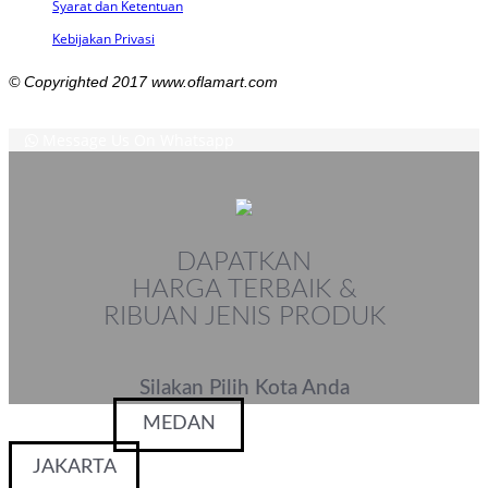
Syarat dan Ketentuan
Kebijakan Privasi
© Copyrighted 2017 www.oflamart.com
Message Us On Whatsapp
DAPATKAN
HARGA TERBAIK &
RIBUAN JENIS PRODUK
Silakan Pilih Kota Anda
MEDAN
JAKARTA