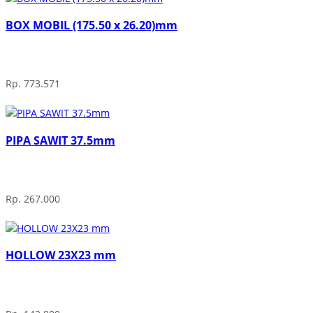
BOX MOBIL (175.50 x 26.20)mm
Rp. 773.571
PIPA SAWIT 37.5mm
Rp. 267.000
HOLLOW 23X23 mm