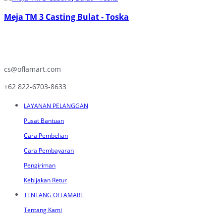
Meja TM 3 Casting Bulat - Toska
cs@oflamart.com
+62 822-6703-8633
LAYANAN PELANGGAN
Pusat Bantuan
Cara Pembelian
Cara Pembayaran
Pengiriman
Kebijakan Retur
TENTANG OFLAMART
Tentang Kami