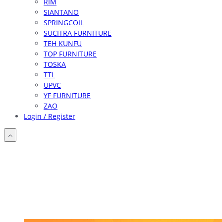
RIM
SIANTANO
SPRINGCOIL
SUCITRA FURNITURE
TEH KUNFU
TOP FURNITURE
TOSKA
TTL
UPVC
YF FURNITURE
ZAO
Login / Register