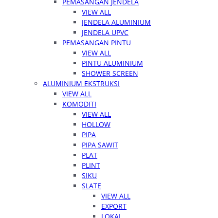
PEMASANGAN JENDELA
VIEW ALL
JENDELA ALUMINIUM
JENDELA UPVC
PEMASANGAN PINTU
VIEW ALL
PINTU ALUMINIUM
SHOWER SCREEN
ALUMINIUM EKSTRUKSI
VIEW ALL
KOMODITI
VIEW ALL
HOLLOW
PIPA
PIPA SAWIT
PLAT
PLINT
SIKU
SLATE
VIEW ALL
EXPORT
LOKAL