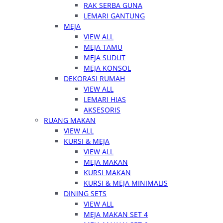
RAK SERBA GUNA
LEMARI GANTUNG
MEJA
VIEW ALL
MEJA TAMU
MEJA SUDUT
MEJA KONSOL
DEKORASI RUMAH
VIEW ALL
LEMARI HIAS
AKSESORIS
RUANG MAKAN
VIEW ALL
KURSI & MEJA
VIEW ALL
MEJA MAKAN
KURSI MAKAN
KURSI & MEJA MINIMALIS
DINING SETS
VIEW ALL
MEJA MAKAN SET 4