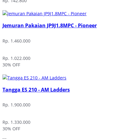
Rp. 142.800
Jemuran Pakaian JP9J1.8MPC - Pioneer
Rp. 1.460.000
Rp. 1.022.000
30% OFF
Tangga ES 210 - AM Ladders
Rp. 1.900.000
Rp. 1.330.000
30% OFF