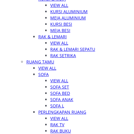
VIEW ALL
KURSI ALUMINIUM
MEJA ALUMINIUM
KURSI BESI
MEJA BESI
RAK & LEMARI
VIEW ALL
RAK & LEMARI SEPATU
RAK SETRIKA
RUANG TAMU
VIEW ALL
SOFA
VIEW ALL
SOFA SET
SOFA BED
SOFA ANAK
SOFA L
PERLENGKAPAN RUANG
VIEW ALL
RAK TV
RAK BUKU