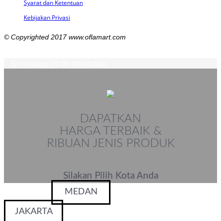
Syarat dan Ketentuan
Kebijakan Privasi
© Copyrighted 2017 www.oflamart.com
Message Us On Whatsapp
DAPATKAN
HARGA TERBAIK &
RIBUAN JENIS PRODUK
Silakan Pilih Kota Anda
MEDAN
JAKARTA