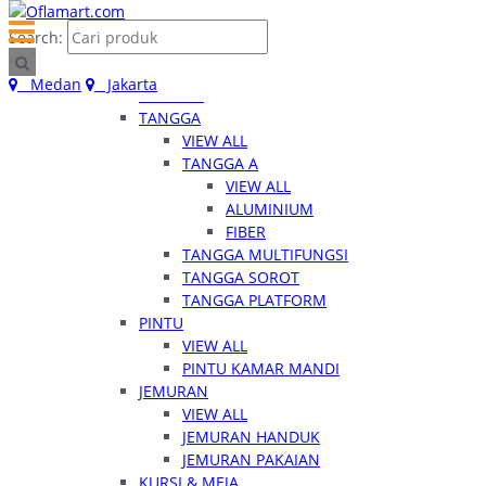
Home
Search:
Kategori
RUMAH TANGGA
Medan
Jakarta
VIEW ALL
TANGGA
VIEW ALL
TANGGA A
VIEW ALL
ALUMINIUM
FIBER
TANGGA MULTIFUNGSI
TANGGA SOROT
TANGGA PLATFORM
PINTU
VIEW ALL
PINTU KAMAR MANDI
JEMURAN
VIEW ALL
JEMURAN HANDUK
JEMURAN PAKAIAN
KURSI & MEJA