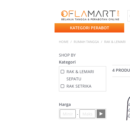
KATEGORI PERABOT
HOME
/
RUMAH TANGGA
/
RAK & LEMARI
SHOP BY
Kategori
4 PROD
RAK & LEMARI
SEPATU
RAK SETRIKA
Harga
-