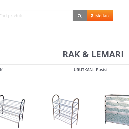
Medan
RAK & LEMARI
UK
URUTKAN
Posisi