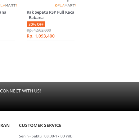
bana
Rak Sepatu RSP Full Kaca
- Rabana
30% OFF
Rp. 1,562,000
Rp. 1,093,400
CONNECT WITH US!
ARAN
CUSTOMER SERVICE
Senin - Sabtu : 08.00-17.00 WIB