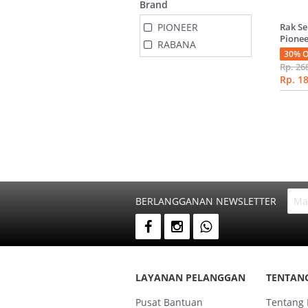
Brand
PIONEER
Rak Se
Pione
RABANA
30% O
Rp. 26
Rp. 1
BERLANGGANAN NEWSLETTER
LAYANAN PELANGGAN
TENTAN
Pusat Bantuan
Tentang