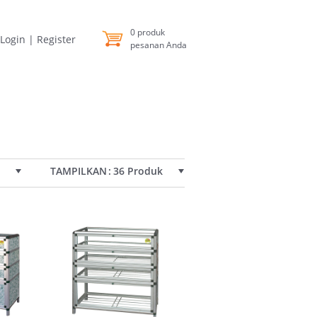
0
produk
Login
|
Register
pesanan Anda
TAMPILKAN
36 Produk