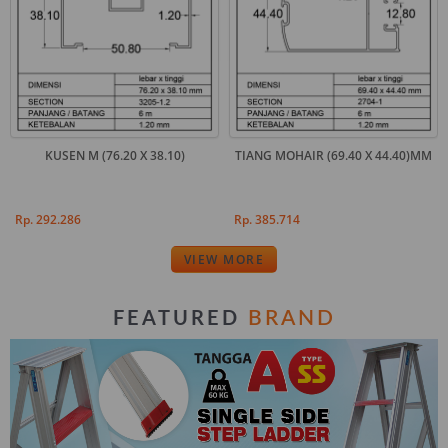
KUSEN M (76.20 X 38.10)
TIANG MOHAIR (69.40 X 44.40)MM
Rp. 292.286
Rp. 385.714
VIEW MORE
BRAND
FEATURED