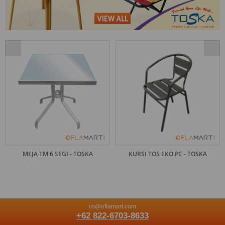
MEJA TM 6 SEGI - TOSKA
KURSI TOS EKO PC - TOSKA
cs@oflamart.com
+62 822-6703-8633