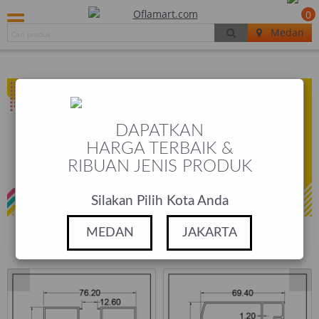
0
Medan
DAPATKAN
HARGA TERBAIK &
RIBUAN JENIS PRODUK
Silakan Pilih Kota Anda
MEDAN
JAKARTA
PRODUCTS
POPULAR