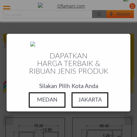
0
Medan
DAPATKAN
HARGA TERBAIK &
RIBUAN JENIS PRODUK
Silakan Pilih Kota Anda
MEDAN
JAKARTA
PRODUCTS
POPULAR