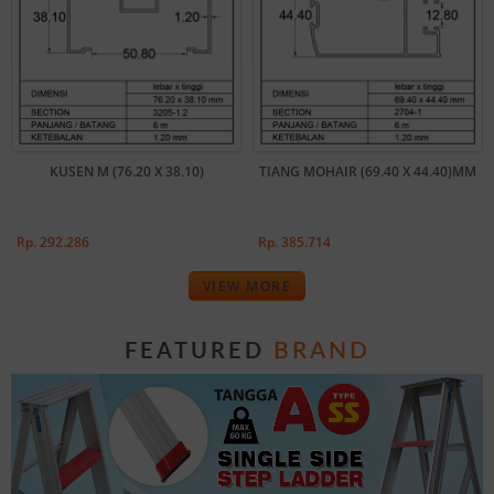
KUSEN M (76.20 X 38.10)
TIANG MOHAIR (69.40 X 44.40)MM
Rp. 292.286
Rp. 385.714
VIEW MORE
BRAND
FEATURED