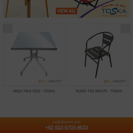
MEJA TM 6 SEGI - TOSKA
KURSI TOS EKO PC - TOSKA
cs@oflamart.com
+62 822-6703-8633