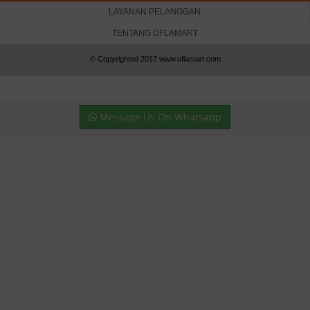
LAYANAN PELANGGAN
TENTANG OFLAMART
© Copyrighted 2017 www.oflamart.com
Message Us On Whatsapp