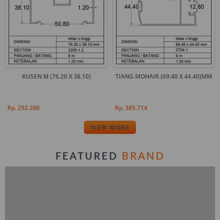
KUSEN M (76.20 X 38.10)
TIANG MOHAIR (69.40 X 44.40)MM
Rp. 292.286
Rp. 385.714
VIEW MORE
BRAND
FEATURED