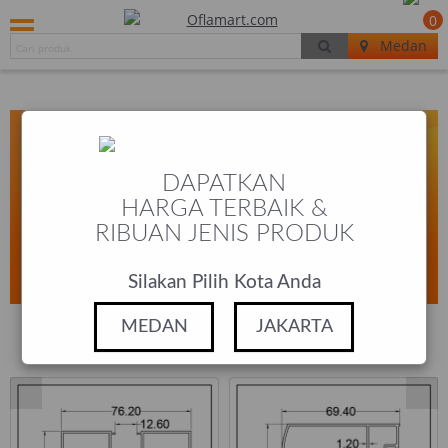
0
Medan
DAPATKAN
HARGA TERBAIK &
RIBUAN JENIS PRODUK
Silakan Pilih Kota Anda
MEDAN
JAKARTA
PRODUCTS
POPULAR