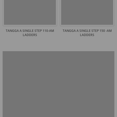
TANGGA A SINGLE STEP 110-AM
TANGGA A SINGLE STEP 150 -AM
LADDERS
LADDERS