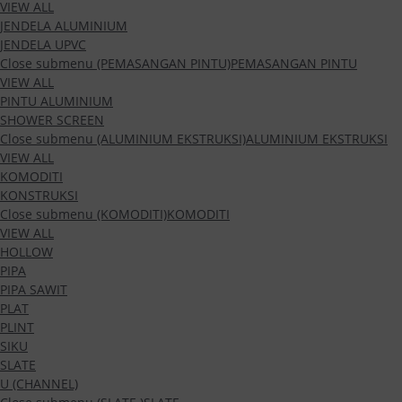
VIEW ALL
JENDELA ALUMINIUM
JENDELA UPVC
Close submenu (PEMASANGAN PINTU)
PEMASANGAN PINTU
VIEW ALL
PINTU ALUMINIUM
SHOWER SCREEN
Close submenu (ALUMINIUM EKSTRUKSI)
ALUMINIUM EKSTRUKSI
VIEW ALL
KOMODITI
KONSTRUKSI
Close submenu (KOMODITI)
KOMODITI
VIEW ALL
HOLLOW
PIPA
PIPA SAWIT
PLAT
PLINT
SIKU
SLATE
U (CHANNEL)