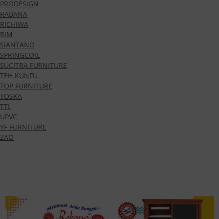
PRODESIGN
RABANA
RICHIWA
RIM
SIANTANO
SPRINGCOIL
SUCITRA FURNITURE
TEH KUNFU
TOP FURNITURE
TOSKA
TTL
UPVC
YF FURNITURE
ZAO