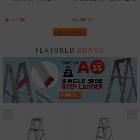
Rp. 292.286
Rp. 385.714
VIEW MORE
BRAND
FEATURED