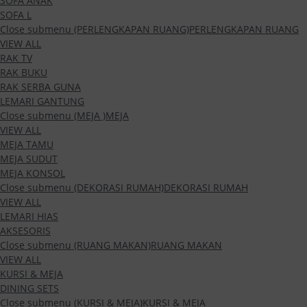
SOFA ANAK
SOFA L
Close submenu (PERLENGKAPAN RUANG)
PERLENGKAPAN RUANG
VIEW ALL
RAK TV
RAK BUKU
RAK SERBA GUNA
LEMARI GANTUNG
Close submenu (MEJA )
MEJA
VIEW ALL
MEJA TAMU
MEJA SUDUT
MEJA KONSOL
Close submenu (DEKORASI RUMAH)
DEKORASI RUMAH
VIEW ALL
LEMARI HIAS
AKSESORIS
Close submenu (RUANG MAKAN)
RUANG MAKAN
VIEW ALL
KURSI & MEJA
DINING SETS
Close submenu (KURSI & MEJA)
KURSI & MEJA