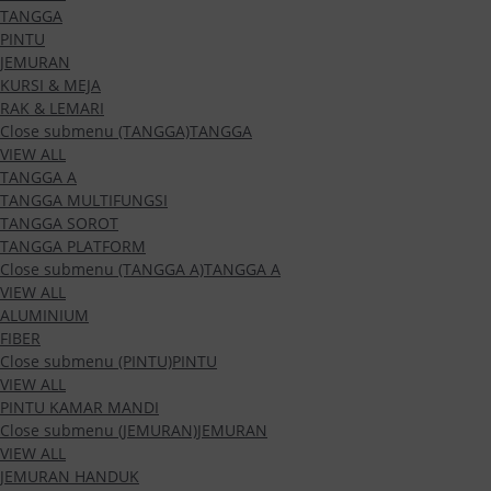
TANGGA
PINTU
JEMURAN
KURSI & MEJA
RAK & LEMARI
Close submenu (TANGGA)
TANGGA
VIEW ALL
TANGGA A
TANGGA MULTIFUNGSI
TANGGA SOROT
TANGGA PLATFORM
Close submenu (TANGGA A)
TANGGA A
VIEW ALL
ALUMINIUM
FIBER
Close submenu (PINTU)
PINTU
VIEW ALL
PINTU KAMAR MANDI
Close submenu (JEMURAN)
JEMURAN
VIEW ALL
JEMURAN HANDUK