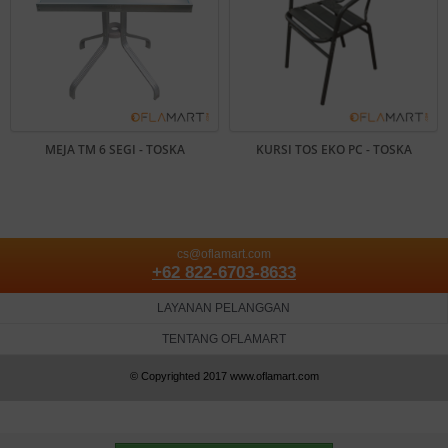
MEJA TM 6 SEGI - TOSKA
KURSI TOS EKO PC - TOSKA
cs@oflamart.com
+62 822-6703-8633
LAYANAN PELANGGAN
TENTANG OFLAMART
© Copyrighted 2017 www.oflamart.com