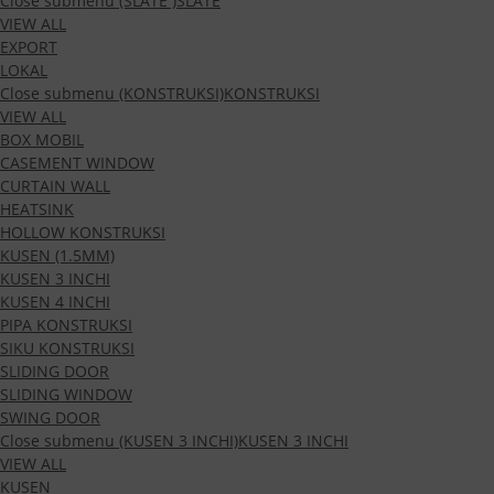
Close submenu (SLATE )
SLATE
VIEW ALL
EXPORT
LOKAL
Close submenu (KONSTRUKSI)
KONSTRUKSI
VIEW ALL
BOX MOBIL
CASEMENT WINDOW
CURTAIN WALL
HEATSINK
HOLLOW KONSTRUKSI
KUSEN (1.5MM)
KUSEN 3 INCHI
KUSEN 4 INCHI
PIPA KONSTRUKSI
SIKU KONSTRUKSI
SLIDING DOOR
SLIDING WINDOW
SWING DOOR
Close submenu (KUSEN 3 INCHI)
KUSEN 3 INCHI
VIEW ALL
KUSEN