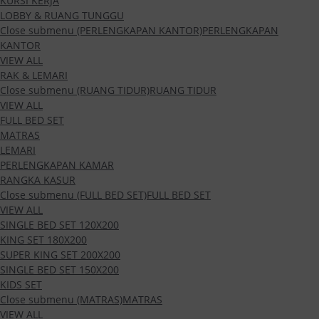
KURSI KERJA
LOBBY & RUANG TUNGGU
Close submenu (PERLENGKAPAN KANTOR)
PERLENGKAPAN
KANTOR
VIEW ALL
RAK & LEMARI
Close submenu (RUANG TIDUR)
RUANG TIDUR
VIEW ALL
FULL BED SET
MATRAS
LEMARI
PERLENGKAPAN KAMAR
RANGKA KASUR
Close submenu (FULL BED SET)
FULL BED SET
VIEW ALL
SINGLE BED SET 120X200
KING SET 180X200
SUPER KING SET 200X200
SINGLE BED SET 150X200
KIDS SET
Close submenu (MATRAS)
MATRAS
VIEW ALL