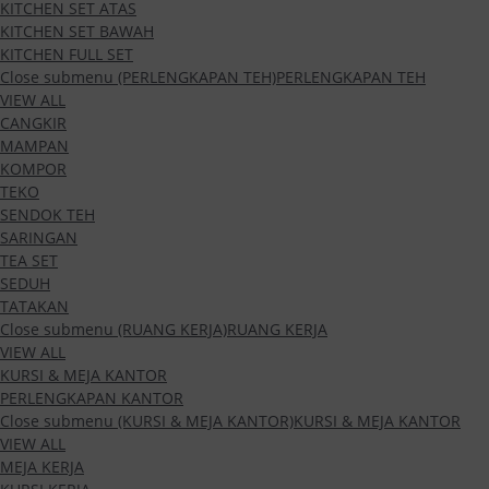
KITCHEN SET ATAS
KITCHEN SET BAWAH
KITCHEN FULL SET
Close submenu (PERLENGKAPAN TEH)
PERLENGKAPAN TEH
VIEW ALL
CANGKIR
MAMPAN
KOMPOR
TEKO
SENDOK TEH
SARINGAN
TEA SET
SEDUH
TATAKAN
Close submenu (RUANG KERJA)
RUANG KERJA
VIEW ALL
KURSI & MEJA KANTOR
PERLENGKAPAN KANTOR
Close submenu (KURSI & MEJA KANTOR)
KURSI & MEJA KANTOR
VIEW ALL
MEJA KERJA