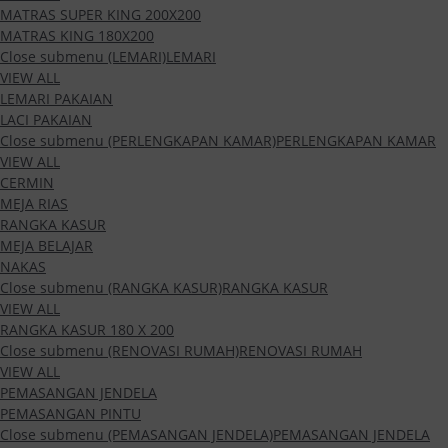
MATRAS SUPER KING 200X200
MATRAS KING 180X200
Close submenu (LEMARI)
LEMARI
VIEW ALL
LEMARI PAKAIAN
LACI PAKAIAN
Close submenu (PERLENGKAPAN KAMAR)
PERLENGKAPAN KAMAR
VIEW ALL
CERMIN
MEJA RIAS
RANGKA KASUR
MEJA BELAJAR
NAKAS
Close submenu (RANGKA KASUR)
RANGKA KASUR
VIEW ALL
RANGKA KASUR 180 X 200
Close submenu (RENOVASI RUMAH)
RENOVASI RUMAH
VIEW ALL
PEMASANGAN JENDELA
PEMASANGAN PINTU
Close submenu (PEMASANGAN JENDELA)
PEMASANGAN JENDELA