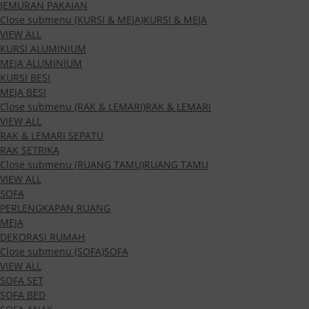
JEMURAN PAKAIAN
Close submenu (KURSI & MEJA)
KURSI & MEJA
VIEW ALL
KURSI ALUMINIUM
MEJA ALUMINIUM
KURSI BESI
MEJA BESI
Close submenu (RAK & LEMARI)
RAK & LEMARI
VIEW ALL
RAK & LEMARI SEPATU
RAK SETRIKA
Close submenu (RUANG TAMU)
RUANG TAMU
VIEW ALL
SOFA
PERLENGKAPAN RUANG
MEJA
DEKORASI RUMAH
Close submenu (SOFA)
SOFA
VIEW ALL
SOFA SET
SOFA BED