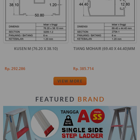
KUSEN M (76.20 X 38.10)
TIANG MOHAIR (69.40 X 44.40)MM
Rp. 292.286
Rp. 385.714
VIEW MORE
BRAND
FEATURED