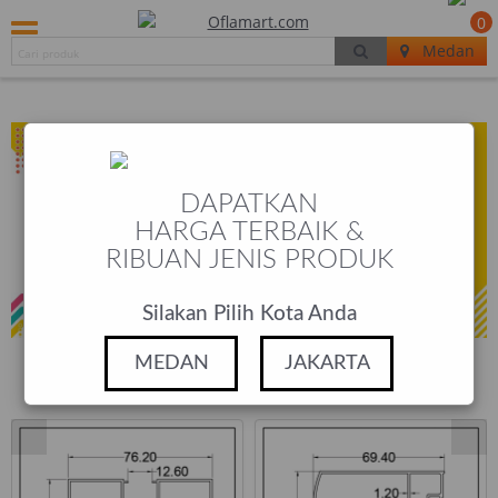
0
Medan
DAPATKAN
HARGA TERBAIK &
RIBUAN JENIS PRODUK
Silakan Pilih Kota Anda
MEDAN
JAKARTA
PRODUCTS
POPULAR