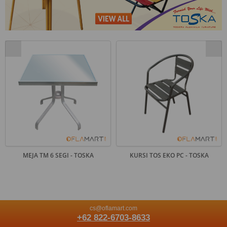
MEJA TM 6 SEGI - TOSKA
KURSI TOS EKO PC - TOSKA
cs@oflamart.com
+62 822-6703-8633