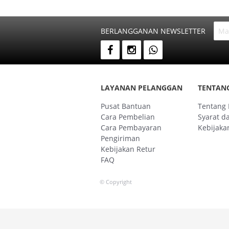
BERLANGGANAN NEWSLETTER
LAYANAN PELANGGAN
TENTAN
Pusat Bantuan
Tentang
Cara Pembelian
Syarat d
Cara Pembayaran
Kebijakan
Pengiriman
Kebijakan Retur
FAQ
© Copyright