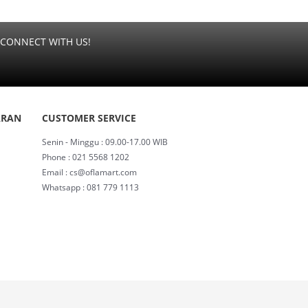
CONNECT WITH US!
ARAN
CUSTOMER SERVICE
Senin - Minggu : 09.00-17.00 WIB
Phone : 021 5568 1202
Email : cs@oflamart.com
Whatsapp : 081 779 1113