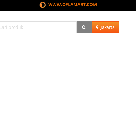
WWW.OFLAMART.COM
Jakarta