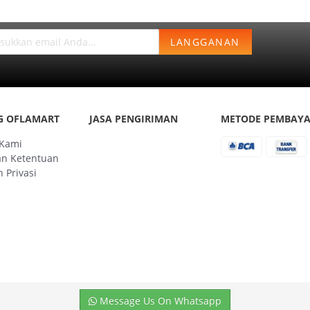
LANGGANAN
G OFLAMART
JASA PENGIRIMAN
METODE PEMBAY
 Kami
an Ketentuan
 Privasi
Message Us On Whatsapp