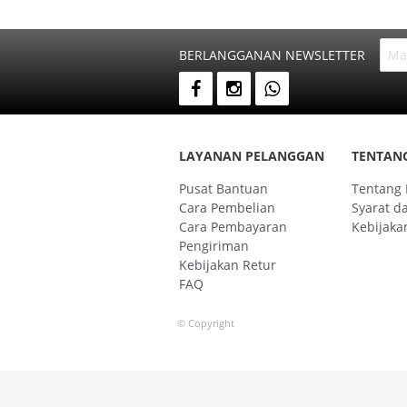
BERLANGGANAN NEWSLETTER
LAYANAN PELANGGAN
TENTAN
Pusat Bantuan
Tentang
Cara Pembelian
Syarat d
Cara Pembayaran
Kebijakan
Pengiriman
Kebijakan Retur
FAQ
© Copyright