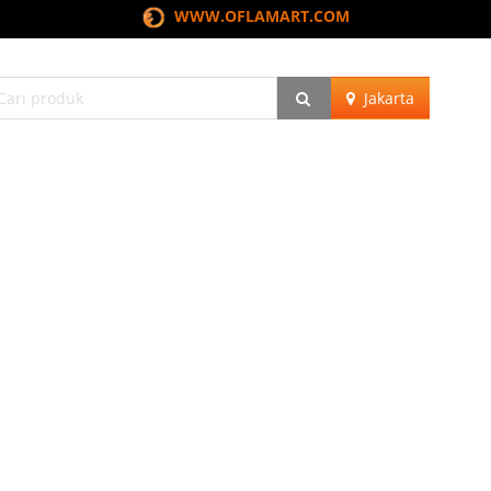
WWW.OFLAMART.COM
Jakarta