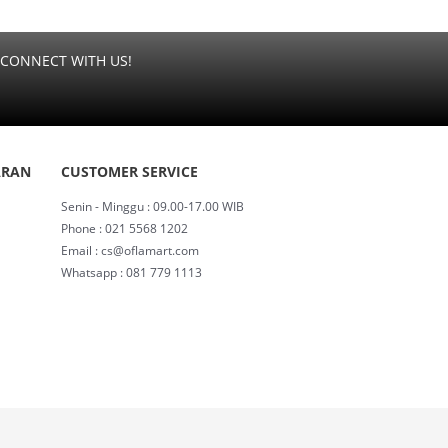
CONNECT WITH US!
ARAN
CUSTOMER SERVICE
Senin - Minggu : 09.00-17.00 WIB
Phone : 021 5568 1202
Email : cs@oflamart.com
Whatsapp : 081 779 1113