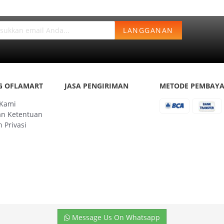
LANGGANAN
G OFLAMART
JASA PENGIRIMAN
METODE PEMBAY
 Kami
an Ketentuan
 Privasi
Message Us On Whatsapp