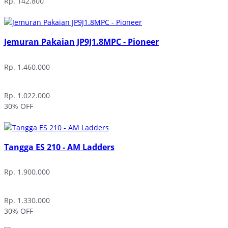
Rp. 142.800
Jemuran Pakaian JP9J1.8MPC - Pioneer
Rp. 1.460.000
Rp. 1.022.000
30% OFF
Tangga ES 210 - AM Ladders
Rp. 1.900.000
Rp. 1.330.000
30% OFF