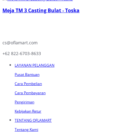
Meja TM 3 Casting Bulat - Toska
cs@oflamart.com
+62 822-6703-8633
LAYANAN PELANGGAN
Pusat Bantuan
Cara Pembelian
Cara Pembayaran
Pengiriman
Kebijakan Retur
TENTANG OFLAMART
Tentang Kami