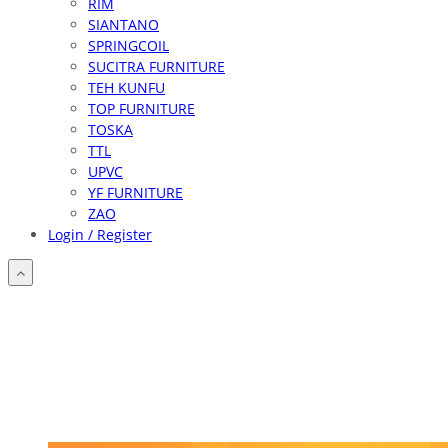
RIM
SIANTANO
SPRINGCOIL
SUCITRA FURNITURE
TEH KUNFU
TOP FURNITURE
TOSKA
TTL
UPVC
YF FURNITURE
ZAO
Login / Register