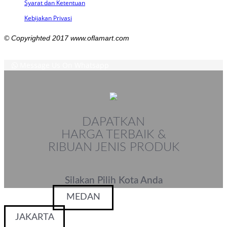
Syarat dan Ketentuan
Kebijakan Privasi
© Copyrighted 2017 www.oflamart.com
Message Us On Whatsapp
DAPATKAN
HARGA TERBAIK &
RIBUAN JENIS PRODUK
Silakan Pilih Kota Anda
MEDAN
JAKARTA