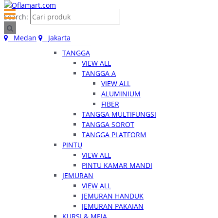
Home
Search:
Kategori
RUMAH TANGGA
Medan
Jakarta
VIEW ALL
TANGGA
VIEW ALL
TANGGA A
VIEW ALL
ALUMINIUM
FIBER
TANGGA MULTIFUNGSI
TANGGA SOROT
TANGGA PLATFORM
PINTU
VIEW ALL
PINTU KAMAR MANDI
JEMURAN
VIEW ALL
JEMURAN HANDUK
JEMURAN PAKAIAN
KURSI & MEJA