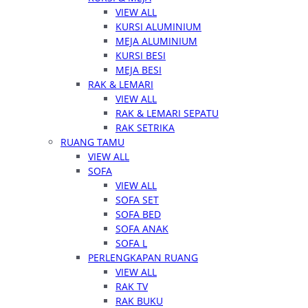
VIEW ALL
KURSI ALUMINIUM
MEJA ALUMINIUM
KURSI BESI
MEJA BESI
RAK & LEMARI
VIEW ALL
RAK & LEMARI SEPATU
RAK SETRIKA
RUANG TAMU
VIEW ALL
SOFA
VIEW ALL
SOFA SET
SOFA BED
SOFA ANAK
SOFA L
PERLENGKAPAN RUANG
VIEW ALL
RAK TV
RAK BUKU