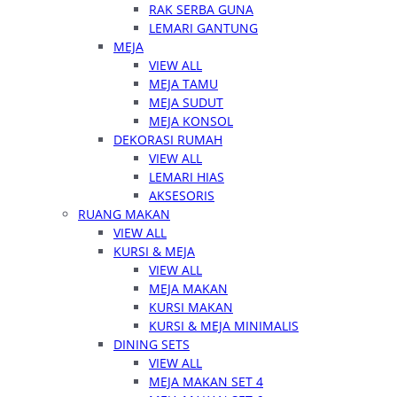
RAK SERBA GUNA
LEMARI GANTUNG
MEJA
VIEW ALL
MEJA TAMU
MEJA SUDUT
MEJA KONSOL
DEKORASI RUMAH
VIEW ALL
LEMARI HIAS
AKSESORIS
RUANG MAKAN
VIEW ALL
KURSI & MEJA
VIEW ALL
MEJA MAKAN
KURSI MAKAN
KURSI & MEJA MINIMALIS
DINING SETS
VIEW ALL
MEJA MAKAN SET 4