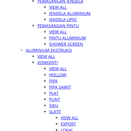
PEMASANGAN JENDELA
VIEW ALL
JENDELA ALUMINIUM
JENDELA UPVC
PEMASANGAN PINTU
VIEW ALL
PINTU ALUMINIUM
SHOWER SCREEN
ALUMINIUM EKSTRUKSI
VIEW ALL
KOMODITI
VIEW ALL
HOLLOW
PIPA
PIPA SAWIT
PLAT
PLINT
SIKU
SLATE
VIEW ALL
EXPORT
LOKAL