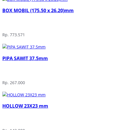
BOX MOBIL (175.50 x 26.20)mm
Rp. 773.571
PIPA SAWIT 37.5mm
Rp. 267.000
HOLLOW 23X23 mm